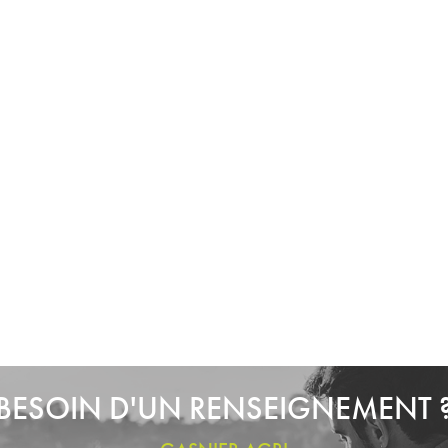
BESOIN D'UN RENSEIGNEMENT 