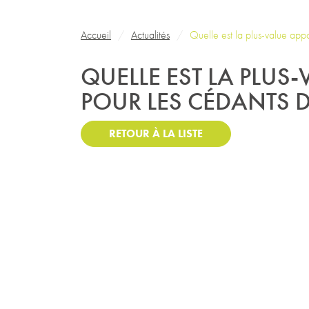
Fil d'Ariane
Accueil
Actualités
Quelle est la plus-value app
QUELLE EST LA PLUS
POUR LES CÉDANTS D
RETOUR À LA LISTE