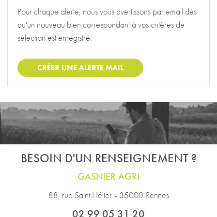
BESOIN D'UN RENSEIGNEMENT ?
GASNIER AGRI
88, rue Saint Hélier
-
35000
Rennes
02 99 05 31 20
CONTACTEZ-NOUS
Recevez par mail
les dernières actualités
S'INSCRIRE
Suivez-nous