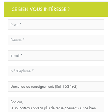
*
champs obligatoires
J'accepte l'utilisation de mes données*
En soumettant ce formulaire, j'ai bien pris connaissance que les informations saisies
seront exploitées dans le cadre de la gestion de ma demande.
Voir les mentions
légales