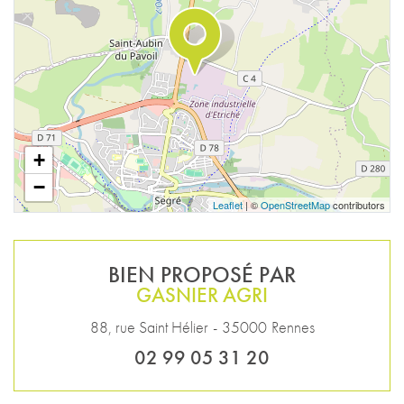
BIEN PROPOSÉ PAR
GASNIER AGRI
88, rue Saint Hélier
-
35000
Rennes
02 99 05 31 20
CE BIEN VOUS INTÉRESSE ?