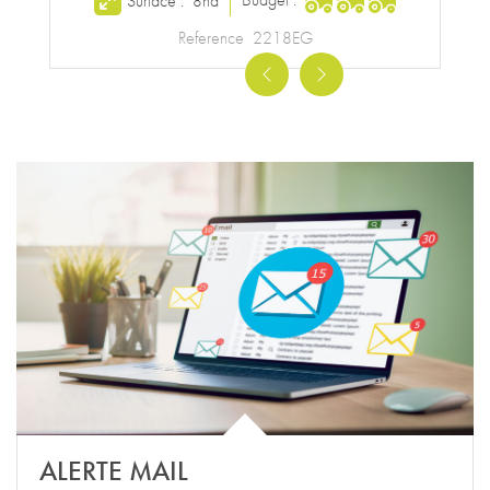
ALERTE MAIL
Pour chaque alerte, nous vous avertissons par email dès
qu'un nouveau bien correspondant à vos critères de
sélection est enregistré.
CRÉER UNE ALERTE MAIL