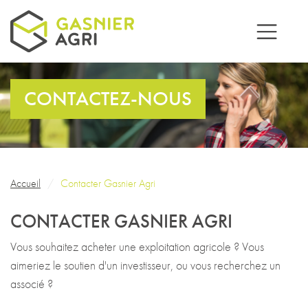
Aller au contenu principal
CONTACTEZ-NOUS
Fil d'Ariane
Accueil
Contacter Gasnier Agri
CONTACTER GASNIER AGRI
Vous souhaitez acheter une exploitation agricole ? Vous
aimeriez le soutien d'un investisseur, ou vous recherchez un
associé ?