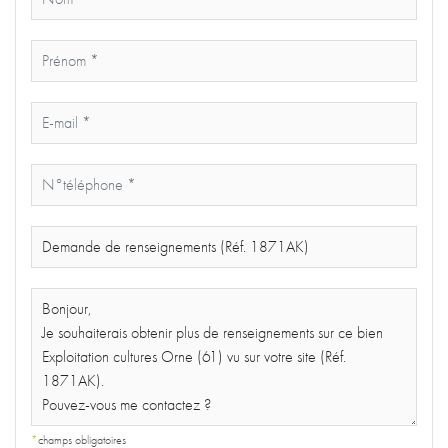
*
champs obligatoires