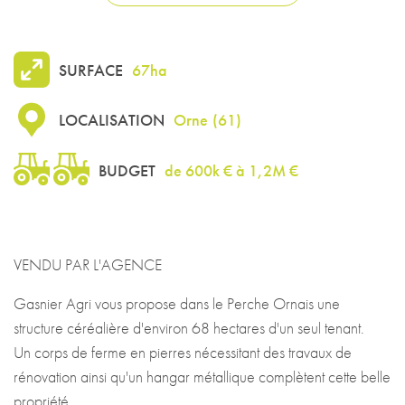
SURFACE
67ha
LOCALISATION
Orne
(
61
)
BUDGET
de 600k € à 1,2M €
VENDU PAR L'AGENCE
Gasnier Agri vous propose dans le Perche Ornais une
structure céréalière d'environ 68 hectares d'un seul tenant.
Un corps de ferme en pierres nécessitant des travaux de
rénovation ainsi qu'un hangar métallique complètent cette belle
propriété.