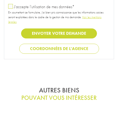
J'accepte l'utilisation de mes données*
En soumettant ce formulaire, j'ai bien pris connaissance que les informations saisies
seront exploitées dans le cadre de la gestion de ma demande.
Voir les mentions
légales
COORDONNÉES DE L'AGENCE
AUTRES BIENS
POUVANT VOUS INTÉRESSER