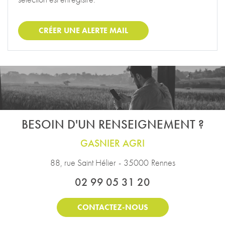
CRÉER UNE ALERTE MAIL
BESOIN D'UN RENSEIGNEMENT ?
GASNIER AGRI
88, rue Saint Hélier
-
35000
Rennes
02 99 05 31 20
CONTACTEZ-NOUS