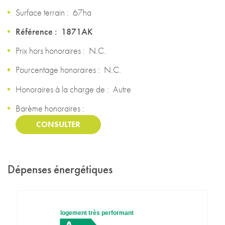
Surface terrain :
67ha
Référence :
1871AK
Prix hors honoraires :
N.C.
Pourcentage honoraires :
N.C.
Honoraires à la charge de :
Autre
Barème honoraires :
CONSULTER
Dépenses énergétiques
logement très performant