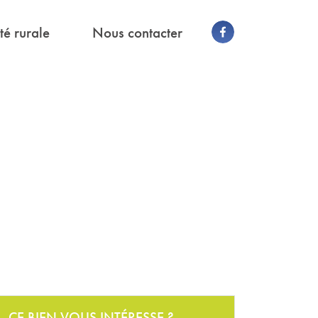
té rurale
Nous contacter
CE BIEN VOUS INTÉRESSE ?