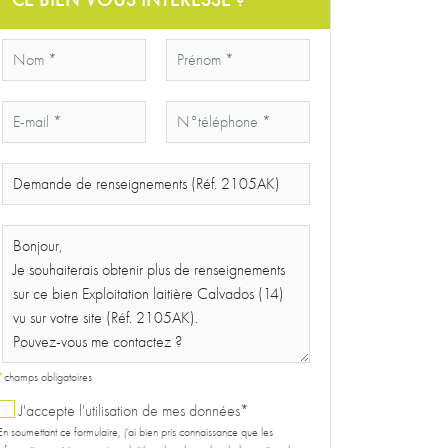
*
champs obligatoires
J'accepte l'utilisation de mes données*
En soumettant ce formulaire, j'ai bien pris connaissance que les