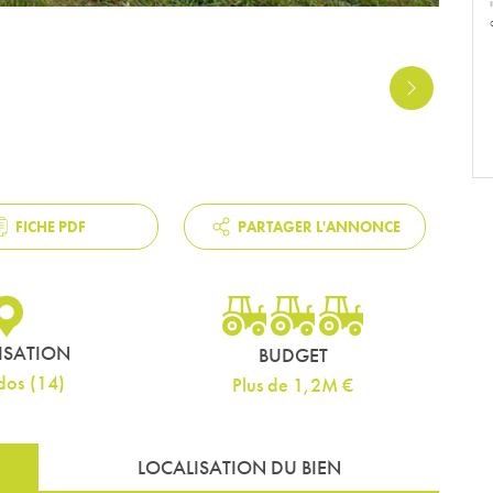
NEXT
FICHE PDF
PARTAGER L'ANNONCE
ISATION
BUDGET
dos
(
14
)
Plus de 1,2M €
LOCALISATION DU BIEN