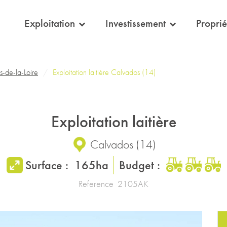
eil
Exploitation
Investissement
Proprié
-de-la-Loire
Exploitation laitière Calvados (14)
Exploitation laitière
Calvados
(
14
)
Surface :
165ha
Budget :
Reference
2105AK