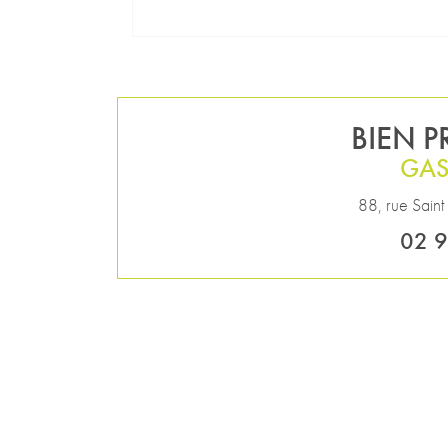
BIEN 
GAS
88, rue Saint
02 9