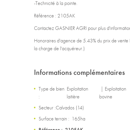
-Technicité à la pointe.
Référence : 2105AK
Contactez GASNIER AGRI pour plus d'informatio
Honoraires d'agence de 5.43% du prix de vente H
la charge de l'acquéreur.)
Informations complémentaires
Type de bien
Exploitation
|
Exploitation
:
laitière
bovine
Secteur :
Calvados
(
14
)
Surface terrain :
165ha
Référence :
2105AK