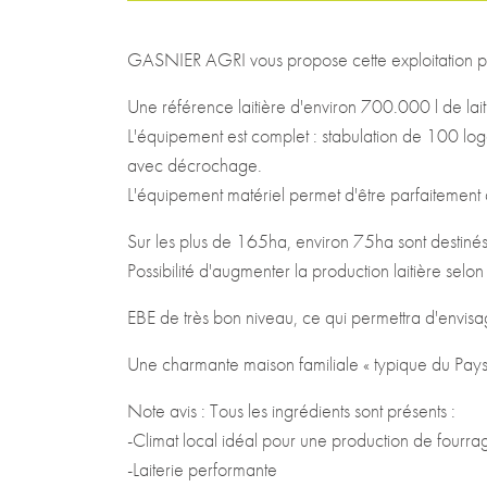
GASNIER AGRI vous propose cette exploitation p
Une référence laitière d'environ 700.000 l de lai
L'équipement est complet : stabulation de 100 lo
avec décrochage.
L'équipement matériel permet d'être parfaitemen
Sur les plus de 165ha, environ 75ha sont destinés
Possibilité d'augmenter la production laitière selon
EBE de très bon niveau, ce qui permettra d'envis
Une charmante maison familiale « typique du Pay
Note avis : Tous les ingrédients sont présents :
-Climat local idéal pour une production de fourrag
-Laiterie performante