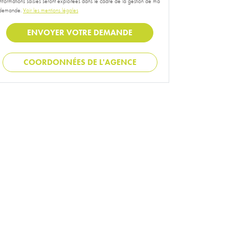
informations saisies seront exploitées dans le cadre de la gestion de ma
demande.
Voir les mentions légales
COORDONNÉES DE L'AGENCE