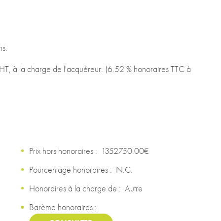
ns.
T, à la charge de l'acquéreur. (6.52 % honoraires TTC à
Prix hors honoraires :
1352750.00€
Pourcentage honoraires :
N.C.
Honoraires à la charge de :
Autre
Barème honoraires :