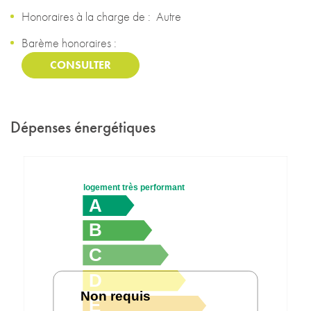
Honoraires à la charge de :
Autre
Barème honoraires :
CONSULTER
Dépenses énergétiques
logement très performant
A
B
C
D
Non requis
E