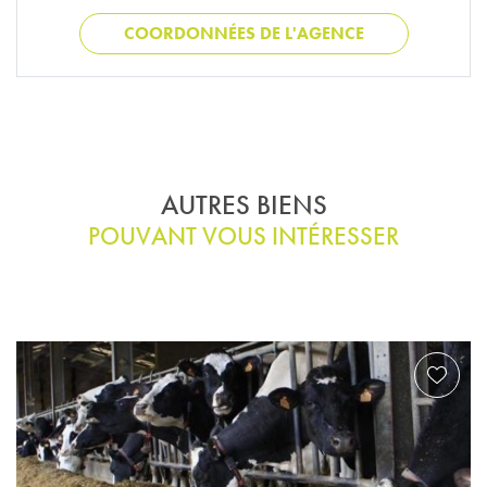
COORDONNÉES DE L'AGENCE
AUTRES BIENS
POUVANT VOUS INTÉRESSER