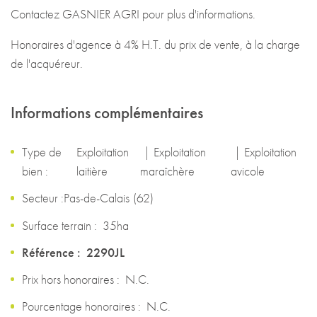
Contactez GASNIER AGRI pour plus d'informations.
Honoraires d'agence à 4% H.T. du prix de vente, à la charge
de l'acquéreur.
Informations complémentaires
Type de
Exploitation
|
Exploitation
|
Exploitation
bien :
laitière
maraîchère
avicole
Secteur :
Pas-de-Calais
(
62
)
Surface terrain :
35ha
Référence :
2290JL
Prix hors honoraires :
N.C.
Pourcentage honoraires :
N.C.