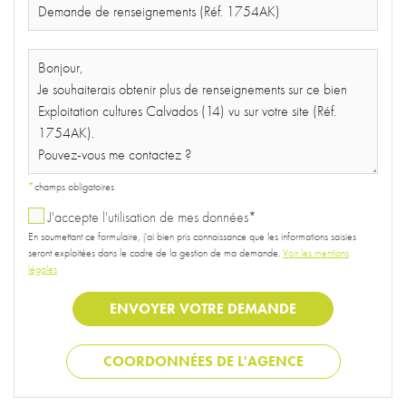
*
champs obligatoires
J'accepte l'utilisation de mes données*
En soumettant ce formulaire, j'ai bien pris connaissance que les informations saisies
seront exploitées dans le cadre de la gestion de ma demande.
Voir les mentions
légales
COORDONNÉES DE L'AGENCE