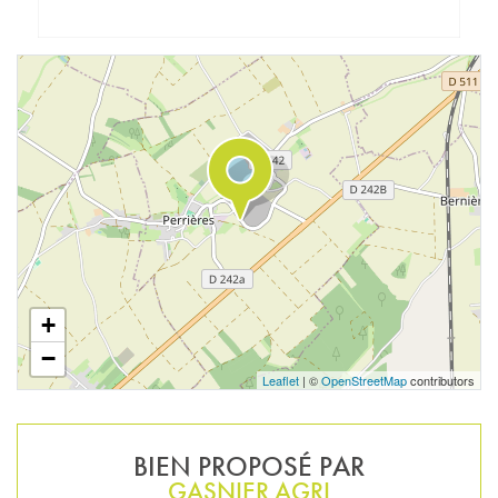
+
−
Leaflet
| ©
OpenStreetMap
contributors
BIEN PROPOSÉ PAR
GASNIER AGRI