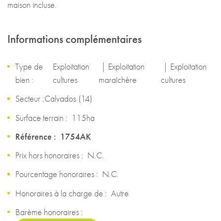
maison incluse.
Informations complémentaires
Type de
Exploitation
|
Exploitation
|
Exploitation
bien :
cultures
maraîchère
cultures
Secteur :
Calvados
(
14
)
Surface terrain :
115ha
Référence :
1754AK
Prix hors honoraires :
N.C.
Pourcentage honoraires :
N.C.
Honoraires à la charge de :
Autre
Barème honoraires :