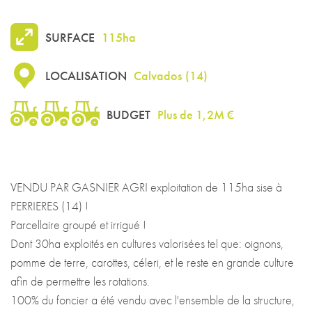
SURFACE
115ha
LOCALISATION
Calvados
(
14
)
BUDGET
Plus de 1,2M €
VENDU PAR GASNIER AGRI exploitation de 115ha sise à
PERRIERES (14) !
Parcellaire groupé et irrigué !
Dont 30ha exploités en cultures valorisées tel que: oignons,
pomme de terre, carottes, céleri, et le reste en grande culture
afin de permettre les rotations.
100% du foncier a été vendu avec l'ensemble de la structure,