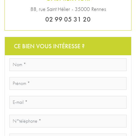
88, rue Saint Hélier
-
35000
Rennes
02 99 05 31 20
CE BIEN VOUS INTÉRESSE ?