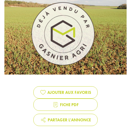
AJOUTER AUX FAVORIS
FICHE PDF
PARTAGER L'ANNONCE