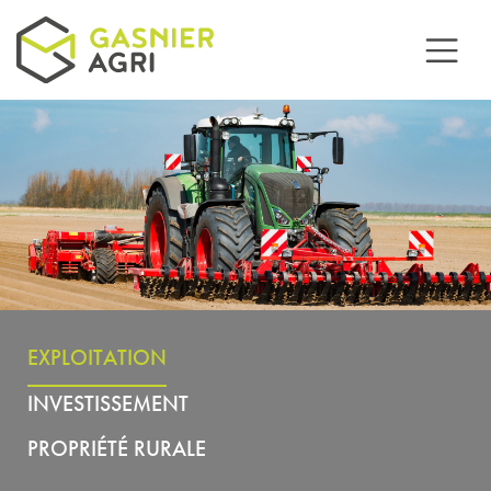
Aller au contenu principal
EXPLOITATION
INVESTISSEMENT
PROPRIÉTÉ RURALE