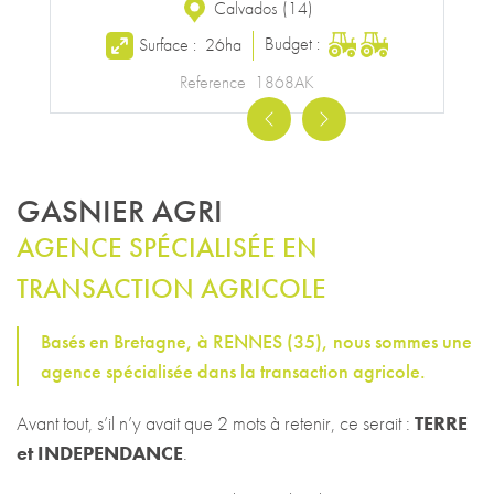
Calvados
(
14
)
Budget :
Surface :
26ha
Reference
1868AK
Previous
Next
GASNIER AGRI
AGENCE SPÉCIALISÉE EN
TRANSACTION AGRICOLE
Basés en Bretagne, à RENNES (35), nous sommes une
agence
spécialisée dans la transaction agricole.
Avant tout, s’il n’y avait que 2 mots à retenir, ce serait :
TERRE
et INDEPENDANCE
.