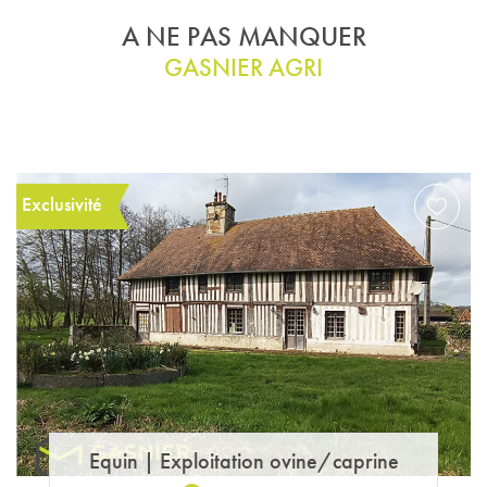
A NE PAS MANQUER
GASNIER AGRI
Exclusivité
Equin
|
Exploitation ovine/caprine