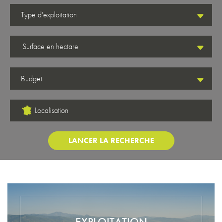
Surface en hectare
Localisation