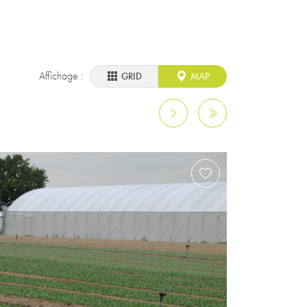
Affichage :
GRID
MAP
Page suivante
Page précédente