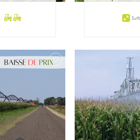
 :
Surf