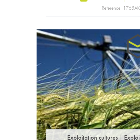
Reference
1765AK
Exploitation cultures
|
Exploi