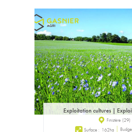
Exploitation cultures
|
Exploi
Finistère
(
29
)
Budge
Surface :
162ha