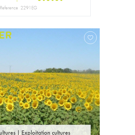
Reference
2291EG
ultures
|
Exploitation cultures