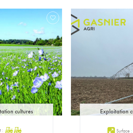
tation cultures
Exploitation c
t :
Surface 