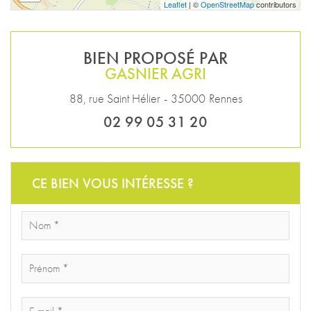
Leaflet
| ©
OpenStreetMap
contributors
BIEN PROPOSÉ PAR
GASNIER AGRI
88, rue Saint Hélier
-
35000
Rennes
02 99 05 31 20
CE BIEN VOUS INTÉRESSE ?