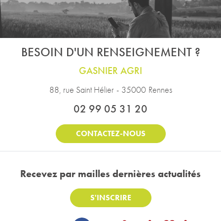
BESOIN D'UN RENSEIGNEMENT ?
GASNIER AGRI
88, rue Saint Hélier
-
35000
Rennes
02 99 05 31 20
CONTACTEZ-NOUS
Recevez par mail
les dernières actualités
S'INSCRIRE