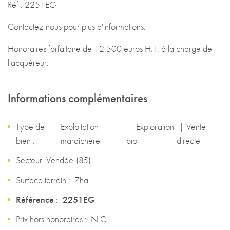
Réf : 2251EG
Contactez-nous pour plus d'informations.
Honoraires forfaitaire de 12.500 euros H.T. à la charge de
l'acquéreur.
Informations complémentaires
Type de
Exploitation
|
Exploitation
|
Vente
bien :
maraîchère
bio
directe
Secteur :
Vendée
(
85
)
Surface terrain :
7ha
Référence :
2251EG
Prix hors honoraires :
N.C.