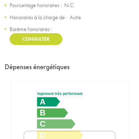
Pourcentage honoraires :
N.C.
Honoraires à la charge de :
Autre
Barème honoraires :
CONSULTER
Dépenses énergétiques
logement très performant
A
B
C
D