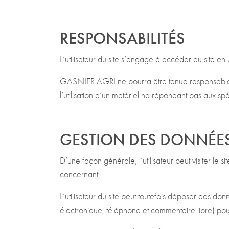
RESPONSABILITÉS
L’utilisateur du site s’engage à accéder au site en
GASNIER AGRI ne pourra être tenue responsable des 
l’utilisation d’un matériel ne répondant pas aux spé
GESTION DES DONNÉES
D’une façon générale, l’utilisateur peut visiter le
concernant.
L’utilisateur du site peut toutefois déposer des
électronique, téléphone et commentaire libre) pour