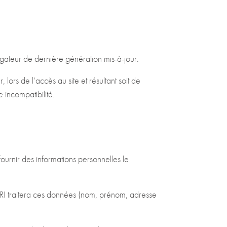
vigateur de dernière génération mis-à-jour.
ors de l’accès au site et résultant soit de
e incompatibilité.
fournir des informations personnelles le
GRI traitera ces données (nom, prénom, adresse