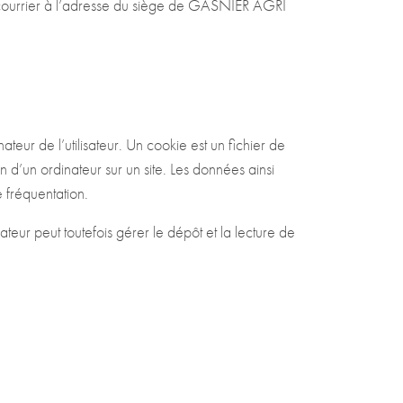
r courrier à l’adresse du siège de GASNIER AGRI
ateur de l’utilisateur. Un cookie est un fichier de
ion d’un ordinateur sur un site. Les données ainsi
e fréquentation.
isateur peut toutefois gérer le dépôt et la lecture de