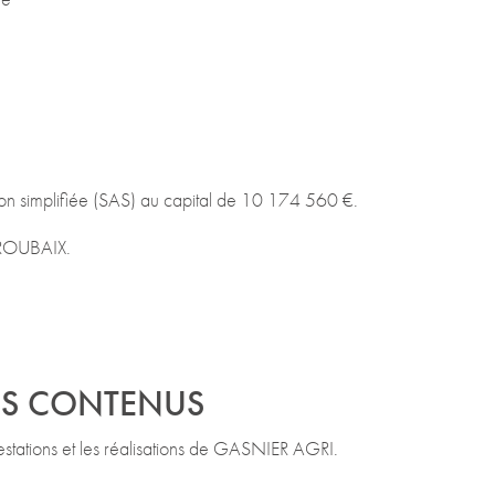
ion simplifiée (SAS) au capital de 10 174 560 €.
ROUBAIX.
DES CONTENUS
prestations et les réalisations de GASNIER AGRI.