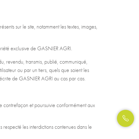
ésents sur le site, notamment les textes, images,
propriété exclusive de GASNIER AGRI.
du, revendu, transmis, publié, communiqué,
ilisateur ou par un tiers, quels que soient les
 et écrite de GASNIER AGRI au cas par cas.
une contrefaçon et poursuivie conformément aux
s respecté les interdictions contenues dans le