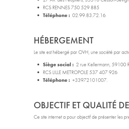
RCS RENNES 750 529 885
Téléphone :
02.99.83.72.16
HÉBERGEMENT
Le site est hébergé par OVH, une société par act
Siège social :
2 rue Kellermann, 59100 
RCS LILLE METROPOLE 537 407 926
Téléphone :
+33972101007.
OBJECTIF ET QUALITÉ 
Ce site internet a pour objectif de présenter les 