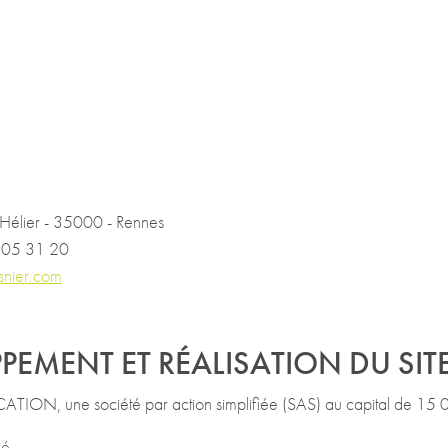
 Hélier - 35000 - Rennes
 05 31 20
snier.com
EMENT ET RÉALISATION DU SIT
N, une société par action simplifiée (SAS) au capital de 15
né