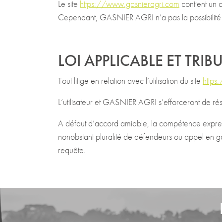
Le site
https://www.gasnieragri.com
contient un 
Cependant, GASNIER AGRI n’a pas la possibilité de
LOI APPLICABLE ET TR
Tout litige en relation avec l’utilisation du site
https
L’utilisateur et GASNIER AGRI s’efforceront de rés
A défaut d’accord amiable, la compétence expres
nonobstant pluralité de défendeurs ou appel en g
requête.