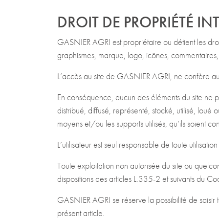
DROIT DE PROPRIÉTÉ IN
GASNIER AGRI est propriétaire ou détient les droits
graphismes, marque, logo, icônes, commentaires, 
L’accès au site de GASNIER AGRI, ne confère aucun 
En conséquence, aucun des éléments du site ne pou
distribué, diffusé, représenté, stocké, utilisé, loué 
moyens et/ou les supports utilisés, qu’ils soient 
L’utilisateur est seul responsable de toute utilisati
Toute exploitation non autorisée du site ou quelc
dispositions des articles L.335-2 et suivants du Cod
GASNIER AGRI se réserve la possibilité de saisir t
présent article.