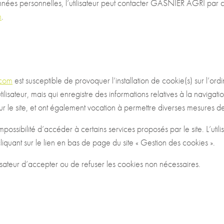
 données personnelles, l’utilisateur peut contacter GASNIER AGRI pa
m
.
.com
est susceptible de provoquer l’installation de cookie(s) sur l’ordin
’utilisateur, mais qui enregistre des informations relatives à la navigat
 sur le site, et ont également vocation à permettre diverses mesures d
impossibilité d’accéder à certains services proposés par le site. L’util
 cliquant sur le lien en bas de page du site « Gestion des cookies ».
isateur d’accepter ou de refuser les cookies non nécessaires.