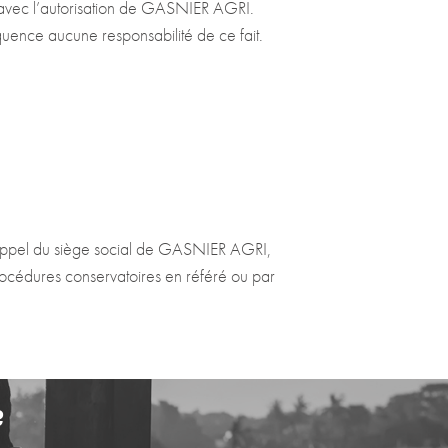
ce avec l’autorisation de GASNIER AGRI.
quence aucune responsabilité de ce fait.
’appel du siège social de GASNIER AGRI,
rocédures conservatoires en référé ou par
?