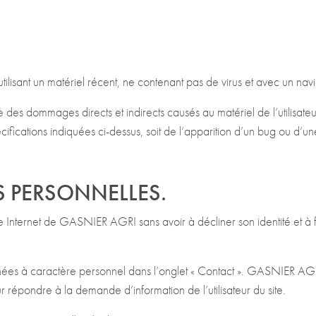
 utilisant un matériel récent, ne contenant pas de virus et avec un na
dommages directs et indirects causés au matériel de l’utilisateur, l
cifications indiquées ci-dessus, soit de l’apparition d’un bug ou d’un
 PERSONNELLES.
 site Internet de GASNIER AGRI sans avoir à décliner son identité et à 
 données à caractère personnel dans l’onglet « Contact ». GASNIER A
 répondre à la demande d’information de l’utilisateur du site.