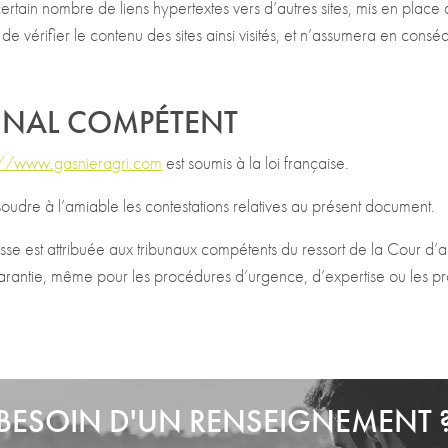
certain nombre de liens hypertextes vers d’autres sites, mis en pla
 vérifier le contenu des sites ainsi visités, et n’assumera en consé
IBUNAL COMPÉTENT
://www.gasnieragri.com
est soumis à la loi française.
oudre à l’amiable les contestations relatives au présent document.
se est attribuée aux tribunaux compétents du ressort de la Cour d
arantie, même pour les procédures d’urgence, d’expertise ou les p
BESOIN D'UN RENSEIGNEMENT 