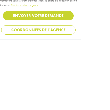
informations saisies seront exploitées dans le cadre de la gestion de ma
demande.
Voir les mentions légales
COORDONNÉES DE L'AGENCE