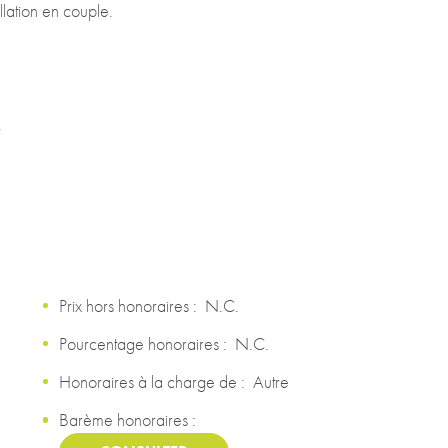
allation en couple.
.
Prix hors honoraires :
N.C.
Pourcentage honoraires :
N.C.
Honoraires à la charge de :
Autre
Barème honoraires :