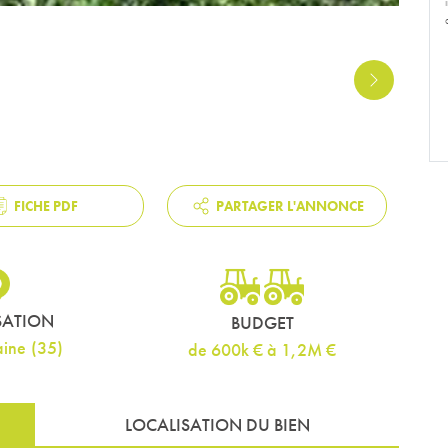
NEXT
FICHE PDF
PARTAGER L'ANNONCE
SATION
BUDGET
aine
(
35
)
de 600k € à 1,2M €
LOCALISATION DU BIEN