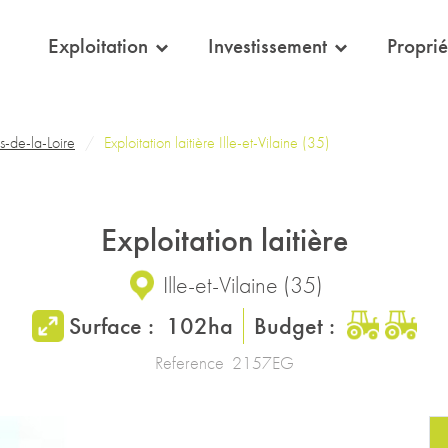
eil
Exploitation
Investissement
Proprié
-de-la-Loire
Exploitation laitière Ille-et-Vilaine (35)
Exploitation laitière
Ille-et-Vilaine
(
35
)
Surface :
102ha
Budget :
Reference
2157EG