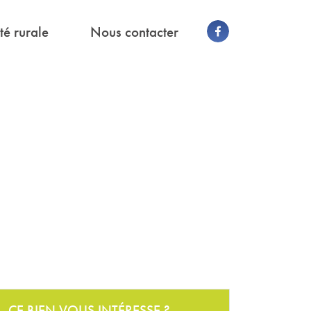
té rurale
Nous contacter
CE BIEN VOUS INTÉRESSE ?