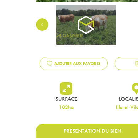
PREVIOUS
AJOUTER AUX FAVORIS
SURFACE
LOCALI
102ha
Ille-et-Vil
PRÉSENTATION DU BIEN