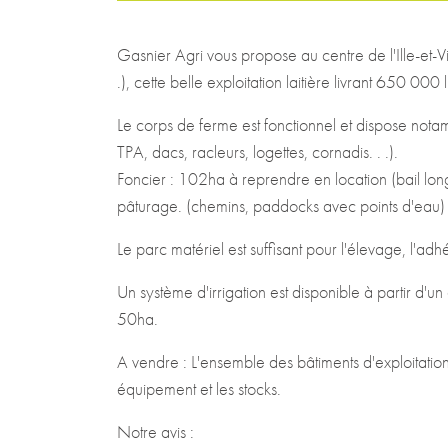
Gasnier Agri vous propose au centre de l'Ille-et-Vila
.), cette belle exploitation laitière livrant 650 0
Le corps de ferme est fonctionnel et dispose no
TPA, dacs, racleurs, logettes, cornadis. . .).
Foncier : 102ha à reprendre en location (bail lon
pâturage. (chemins, paddocks avec points d'eau)
Le parc matériel est suffisant pour l'élevage, l'a
Un système d'irrigation est disponible à partir d'un
50ha.
A vendre : L'ensemble des bâtiments d'exploitation
équipement et les stocks.
Notre avis :