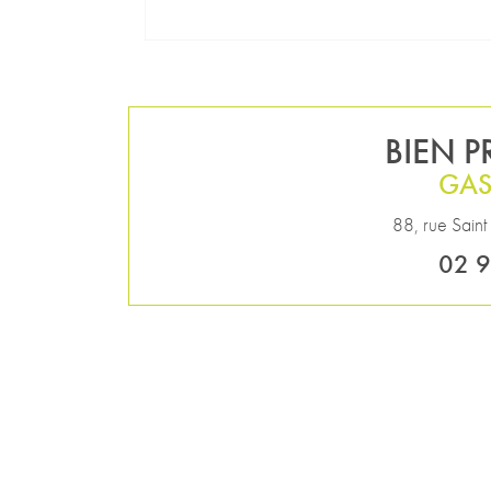
BIEN 
GAS
88, rue Saint
02 9