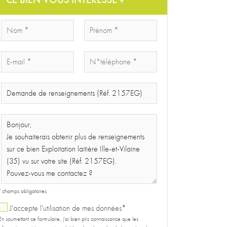
*
champs obligatoires
J'accepte l'utilisation de mes données*
En soumettant ce formulaire, j'ai bien pris connaissance que les