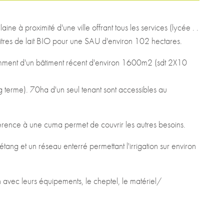
ine à proximité d'une ville offrant tous les services (lycée . .
00 litres de lait BIO pour une SAU d'environ 102 hectares.
tamment d'un bâtiment récent d'environ 1600m2 (sdt 2X10
g terme). 70ha d'un seul tenant sont accessibles au
dhérence à une cuma permet de couvrir les autres besoins.
 étang et un réseau enterré permettant l'irrigation sur environ
 avec leurs équipements, le cheptel, le matériel/