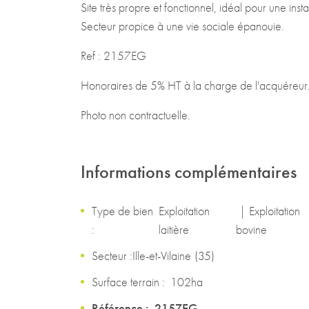
Site très propre et fonctionnel, idéal pour une inst
Secteur propice à une vie sociale épanouie.
Ref : 2157EG
Honoraires de 5% HT à la charge de l'acquéreur
Photo non contractuelle.
Informations complémentaires
Type de bien
Exploitation
|
Exploitation
:
laitière
bovine
Secteur :
Ille-et-Vilaine
(
35
)
Surface terrain :
102ha
Référence :
2157EG