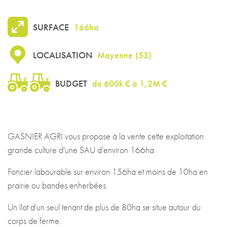
SURFACE
166ha
LOCALISATION
Mayenne
(
53
)
BUDGET
de 600k € à 1,2M €
GASNIER AGRI vous propose à la vente cette exploitation
grande culture d'une SAU d'environ 166ha.
Foncier labourable sur environ 156ha et moins de 10ha en
prairie ou bandes enherbées.
Un îlot d'un seul tenant de plus de 80ha se situe autour du
corps de ferme.