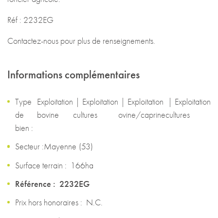
Réf : 2232EG
Contactez-nous pour plus de renseignements.
Informations complémentaires
Type
Exploitation
|
Exploitation
|
Exploitation
|
Exploitation
de
bovine
cultures
ovine/caprine
cultures
bien :
Secteur :
Mayenne
(
53
)
Surface terrain :
166ha
Référence :
2232EG
Prix hors honoraires :
N.C.