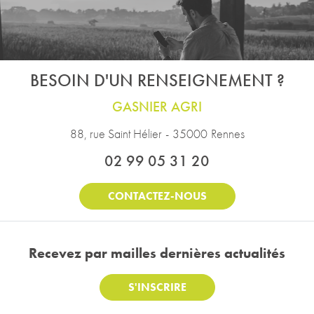
BESOIN D'UN RENSEIGNEMENT ?
GASNIER AGRI
88, rue Saint Hélier
-
35000
Rennes
02 99 05 31 20
CONTACTEZ-NOUS
Recevez par mail
les dernières actualités
S'INSCRIRE