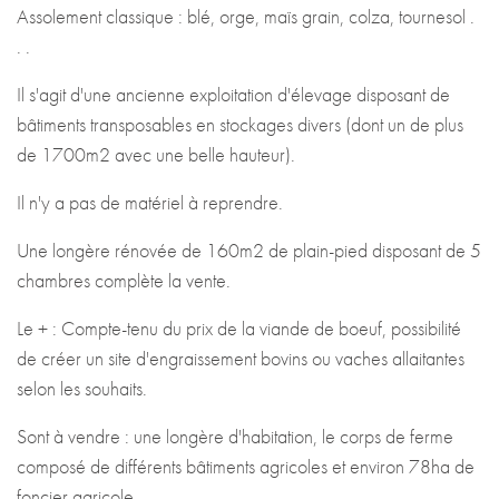
Assolement classique : blé, orge, maïs grain, colza, tournesol .
. .
Il s'agit d'une ancienne exploitation d'élevage disposant de
bâtiments transposables en stockages divers (dont un de plus
de 1700m2 avec une belle hauteur).
Il n'y a pas de matériel à reprendre.
Une longère rénovée de 160m2 de plain-pied disposant de 5
chambres complète la vente.
Le + : Compte-tenu du prix de la viande de boeuf, possibilité
de créer un site d'engraissement bovins ou vaches allaitantes
selon les souhaits.
Sont à vendre : une longère d'habitation, le corps de ferme
composé de différents bâtiments agricoles et environ 78ha de
foncier agricole.