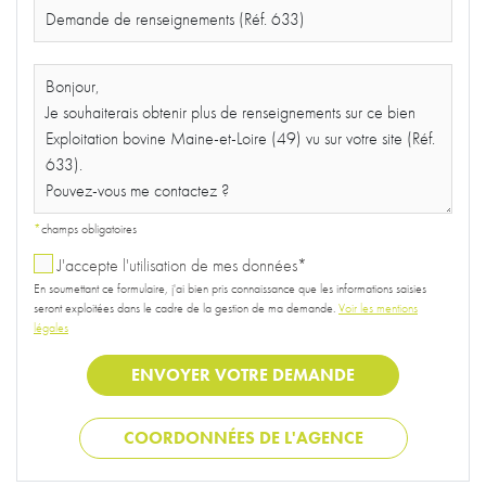
*
champs obligatoires
J'accepte l'utilisation de mes données*
En soumettant ce formulaire, j'ai bien pris connaissance que les informations saisies
seront exploitées dans le cadre de la gestion de ma demande.
Voir les mentions
légales
COORDONNÉES DE L'AGENCE