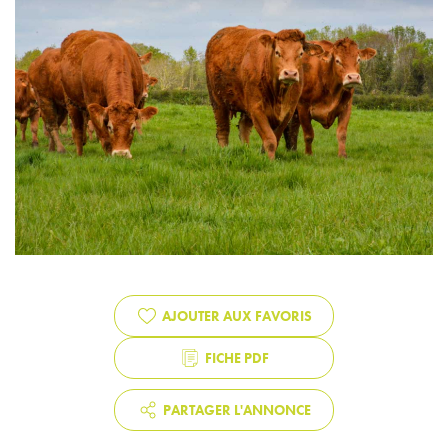
AJOUTER AUX FAVORIS
FICHE PDF
PARTAGER L'ANNONCE