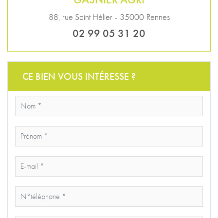
88, rue Saint Hélier
-
35000
Rennes
02 99 05 31 20
CE BIEN VOUS INTÉRESSE ?