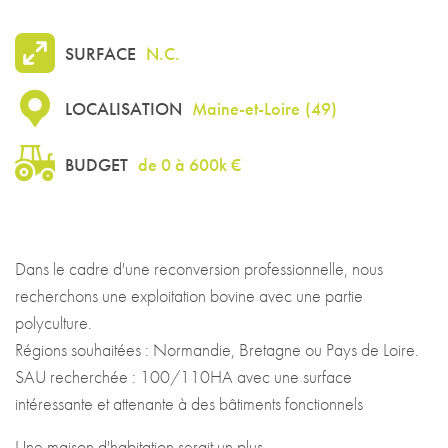
SURFACE
N.C.
LOCALISATION
Maine-et-Loire
(
49
)
BUDGET
de 0 à 600k €
Dans le cadre d'une reconversion professionnelle, nous
recherchons une exploitation bovine avec une partie
polyculture.
Régions souhaitées : Normandie, Bretagne ou Pays de Loire.
SAU recherchée : 100/110HA avec une surface
intéressante et attenante à des bâtiments fonctionnels
Une maison d'habitation serait un plus.