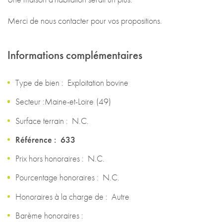
Merci de nous contacter pour vos propositions.
Informations complémentaires
Type de bien :
Exploitation bovine
Secteur :
Maine-et-Loire
(
49
)
Surface terrain :
N.C.
Référence :
633
Prix hors honoraires :
N.C.
Pourcentage honoraires :
N.C.
Honoraires à la charge de :
Autre
Barème honoraires :